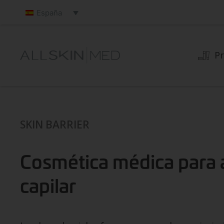
España
P
SKIN BARRIER
Cosmética médica para 
capilar