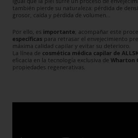
Igual que la piel sufre un proceso de envejecimi
también pierde su naturaleza: pérdida de dens
grosor, caída y pérdida de volumen…
Por ello, es
importante
, acompañar este proc
específicas
para retrasar el envejecimiento pr
máxima calidad capilar y evitar su deterioro.
La línea de
cosmética médica capilar de ALL
eficacia en la tecnología exclusiva de
Wharton 
propiedades regenerativas.