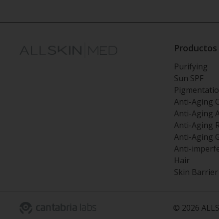
Productos
Purifying
Sun SPF
Pigmentati
Anti-Aging 
Anti-Aging 
Anti-Aging 
Anti-Aging 
Anti-imperf
Hair
Skin Barrier
©
2026
ALLS