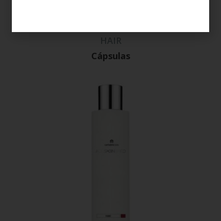
HAIR
Cápsulas