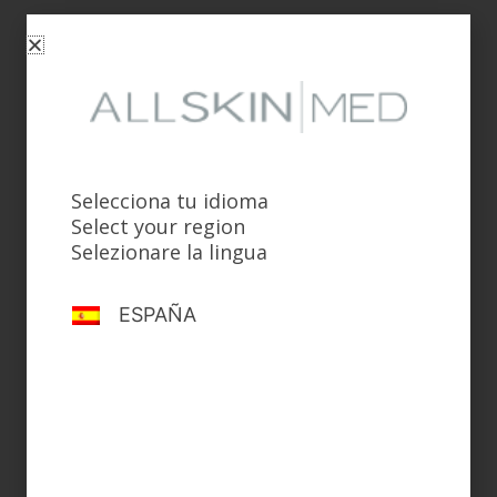
HAIR
Loción Anticaída Redensificante
Selecciona tu idioma
Select your region
Selezionare la lingua
ESPAÑA