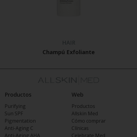
HAIR
Champú Exfoliante
Productos
Web
Purifying
Productos
Sun SPF
Allskin Med
Pigmentation
Cómo comprar
Anti-Aging C
Clínicas
Anti-Aging AHA
Celebrate Med