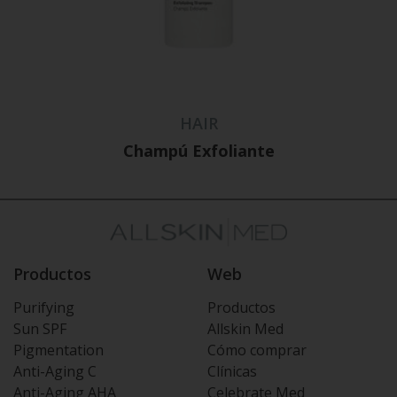
HAIR
Champú Exfoliante
Productos
Web
Purifying
Productos
Sun SPF
Allskin Med
Pigmentation
Cómo comprar
Anti-Aging C
Clínicas
Anti-Aging AHA
Celebrate Med