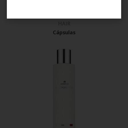
HAIR
Cápsulas