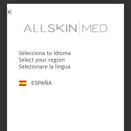
HAIR
Loción Anticaída Redensificante
Selecciona tu idioma
Select your region
Selezionare la lingua
ESPAÑA